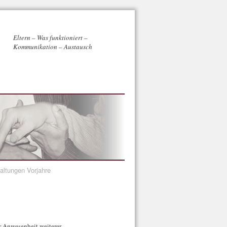
Eltern – Was funktioniert –
Kommunikation – Austausch
altungen Vorjahre
r Anwesenheit weiterer