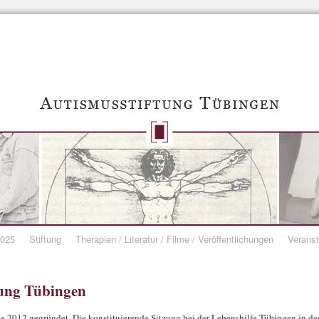
2025
Stiftung
Therapien / Literatur / Filme / Veröffentlichungen
Veranst
tung Tübingen
e 2012 gegründet. Die konstituierende Sitzung bei der Lebenshilfe Tübingen in de