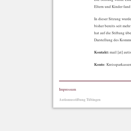
Eltern und Kinder fand 
In dieser Sitzung wurde
bisher bereits seit me
hat auf die Stiftung ü
Darstellung des Kommu
Kontakt:
mail [at] aut
Konto
: Kreissparkas
Impressum
Autismusstiftung Tübingen