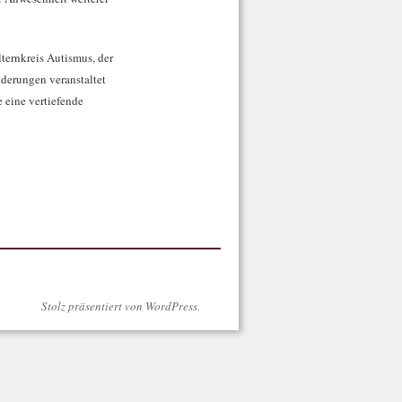
lternkreis Autismus, der
nderungen veranstaltet
 eine vertiefende
Stolz präsentiert von WordPress.