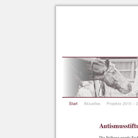
Start
Aktuelles
Projekte 2015 – 
Autismusstif
Die Stiftung wurde End