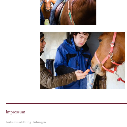
Impressum
Autismusstiftung Tübingen